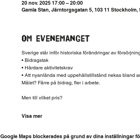
20 nov. 2025 17:00 – 20:00
Gamla Stan, Järntorgsgatan 5, 103 11 Stockholm, 
Om evenemanget
Sverige står inför historiska förändringar av försörjni
• Bidragstak
• Hårdare aktivitetskrav
• Att nyanlända med uppehållstillstånd nekas bland an
Målet? Färre på bidrag, fler i arbete.
Men till vilket pris?
Visa mer
Google Maps blockerades på grund av dina inställningar för