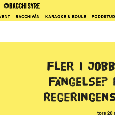
VENT
BACCHIVÄN
KARAOKE & BOULE
PODDSTUD
Fler i jobb
fängelse? 
regeringen
tors 20 