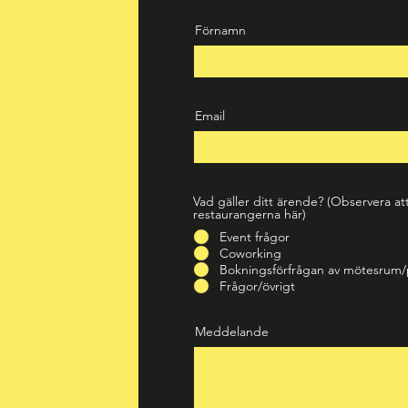
Förnamn
Email
Vad gäller ditt ärende? (Observera att 
restaurangerna här)
*
Event frågor
Coworking
Bokningsförfrågan av mötesru
Frågor/övrigt
Meddelande