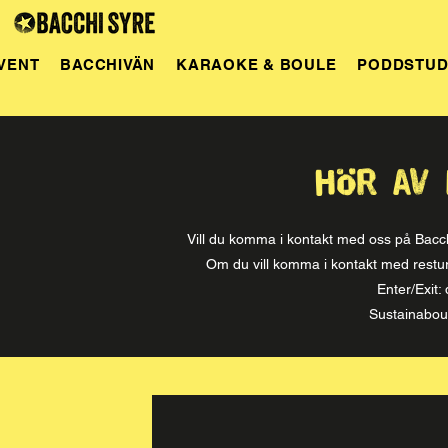
VENT
BACCHIVÄN
KARAOKE & BOULE
PODDSTUD
hör av 
Vill du komma i kontakt med oss på Bacch
Om du vill komma i kontakt med restu
Enter/Exit:
Sustainabou