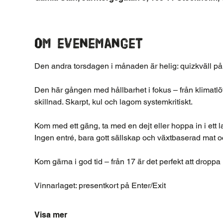
Om evenemanget
Den andra torsdagen i månaden är helig: quizkväll på
Den här gången med hållbarhet i fokus – från klimatlöf
skillnad. Skarpt, kul och lagom systemkritiskt.
Kom med ett gäng, ta med en dejt eller hoppa in i ett l
Ingen entré, bara gott sällskap och växtbaserad mat o
Kom gärna i god tid – från 17 är det perfekt att droppa i
Vinnarlaget: presentkort på Enter/Exit
Visa mer