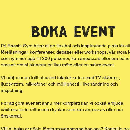
Boka event
På Bacchi Syre hittar ni en flexibel och inspirerande plats för at
föreläsningar, konferenser, debatter eller workshops. Vår stora l
som rymmer upp till 300 personer, kan anpassas efter era beho
oavsett om ni planerar ett litet möte eller ett större event.
Vi erbjuder en fullt utrustad teknisk setup med TV-skärmar,
ljudsystem, mikrofoner och möjlighet till livesändning och
inspelning.
För att göra eventet ännu mer komplett kan vi också erbjuda
växtbaserade rätter och drycker som kan anpassas efter era
önskemål.
Vill ni boka er nästa företagsevenemang hos oss? Kontakta oss