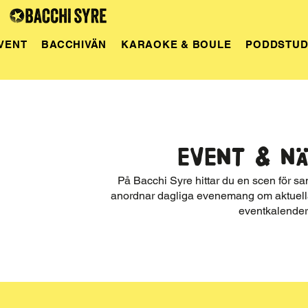
VENT
BACCHIVÄN
KARAOKE & BOULE
PODDSTUD
EVENT & N
På Bacchi Syre hittar du en scen för sa
anordnar dagliga evenemang om aktuella 
eventkalender 